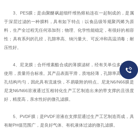
3、PES膜；是由聚醚砜超细纤维热熔粘连在一起制成的，是属
于深层过滤的一种膜料，具有如下特点：以食品级等规聚丙烯为原
料，生产全过程无任何添加剂；物理、化学性能稳定，有很好的相容
性；具有系列的孔径，孔隙率高、纳污量大、可反冲和高温消毒；耐
压性好。
4、尼龙膜；合纤维素酯合成的薄膜滤材，经有关单位多次广泛
使用，质量符合标准。其产品表面平滑，质地轻薄，孔隙率高，且微
孔结构均匀，因此具有流速快，不易吸附的特点。尼龙N6/N66膜是
尼龙N6/N66溶液通过互相转化生产工艺制造出来的带支撑的且强度
好，精度高，亲水性好的微孔滤膜。
5、PVDF膜；是PVDF溶液在支撑层通过生产工艺制造而成，具
有耐PH值范围广，是良好气体、有机液体过滤的微孔滤膜。