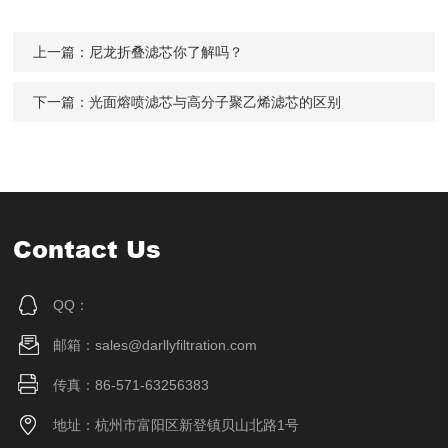
上一篇：
尼龙折叠滤芯你了解吗？
下一篇：
光面熔喷滤芯与高分子聚乙烯滤芯的区别
Contact Us
QQ：
邮箱：sales@darllyfiltration.com
传真：86-571-63256383
地址：杭州市富阳区新登镇贝山北路1号