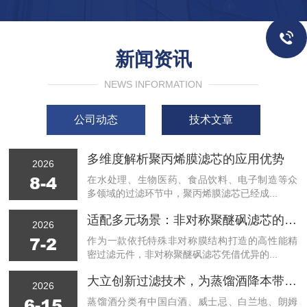
新闻资讯
NEWS INFORMATION
公司动态
技术文章
多维度解析聚丙烯膜滤芯的应用优势
2026
8-4
在水处理、生物医药、食品饮料、电子制造等众
多领域的过滤环节中，聚丙烯膜滤芯已经成...
适配多元场景：非对称聚醚砜滤芯的行业应用全景
2026
7-2
作为一款依托特殊非对称膜结构打造的高性能精
密过滤元件，非对称聚醚砜滤芯凭借优异的...
大立创新过滤技术，为蒸馏酒降本带来新的机会
2026
6-15
蒸馏酒分类有中国白酒、威士忌、白兰地、朗姆