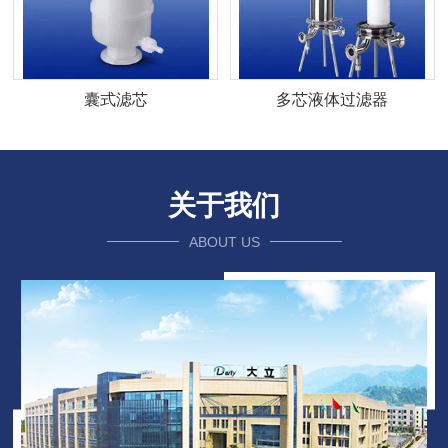
囊式滤芯
多芯液体过滤器
关于我们
ABOUT US