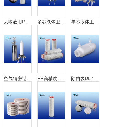
大输液用PES系列高通量聚醚砜除菌滤芯
多芯液体卫生级过滤器
单芯液体卫生级过滤器
空气精密过滤器
PP高精度折叠滤芯
除菌级DL761囊式滤芯