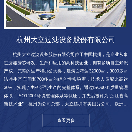
杭州大立过滤设备股份有限公司
杭州大立过滤设备股份有限公司位于中国杭州，是专业从事
过滤器滤芯研发、生产和应用的高科技企业，拥有多项自主知识
产权、完整的生产和办公大楼，建筑面积达32000㎡，3000多㎡
洁净生产车间和700多㎡的综合性实验室，技术人员配比高达
30%，实现了由科研到生产的完整体系。通过ISO9001质量管理
体系、ISO14001环境管理体系等认证，并先后被评为“浙江省高
新技术业”。杭州为公司总部，大立还拥有美国分公司、欧洲分
公司、迪拜分公司、武汉办事处及郑州办事处，致力于国内外市
场的业务拓展。产品广泛应用于生物制药、微电子、食品饮料、
查看更多
发电、石油化工、冶金、饮用水及游泳池水处理、机械制造、汽