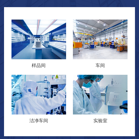
车生产等行业，销售网络遍及全球各大州，地区和国家。服务数
千家客户，获得国内外企业的肯定与认可。公司本着高起点，高
科技，高性能的理念，积极引进...
样品间
车间
洁净车间
实验室