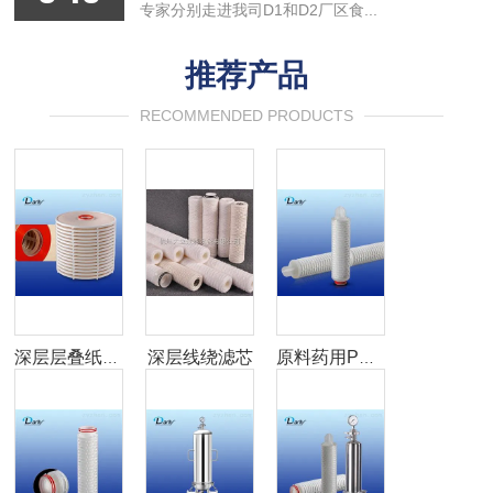
专家分别走进我司D1和D2厂区食...
推荐产品
RECOMMENDED PRODUCTS
深层线绕滤芯
深层层叠纸板式膜堆滤芯
原料药用PTFE系列疏水聚四氟乙烯膜气体除菌级滤芯