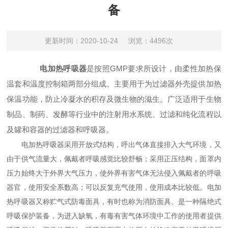
备
更新时间：2020-10-24
浏览：4496次
电加热呼吸器
是按照GMP要求所设计，由柔性加热保
温套和温度控制箱两部分组成。主要用于为过滤器外壳提供加热
保温功能，防止冷凝水的积存及微生物的滋生。广泛适用于生物
制品、制药、发酵等行业中的注射用水系统、过滤和纯化流程以
及罐和容器的过滤器和呼吸器。
电加热呼吸器采用开放式结构，呼出气体直接排入大气环境，又
由于供气流量大，佩戴者呼吸感觉比较舒畅；采用正压结构，面罩内
压力始终大于外界大气压力，使外界有害气体无法侵入佩戴者的呼吸
器官，使用安全系数高；可以反复充气使用，使用成本比较低。电加
热呼吸器又称贮气式防毒面具，有时也称为消防面具。是一种隔绝式
呼吸保护装备，为进入缺氧，有毒有害气体环境中工作的使用者提供