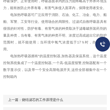
呼吸保护。正常使用时，呼吸器面罩内的压力始终略高于外界环境压
力，能有效防止外界有毒，有害气体侵入面罩内，保障使用者安全。
电加热呼吸器可广泛应用于消防、石油、化工、冶金、电力、船
舶、军警、工安等行业。使用场合的局限性。过滤式自救呼吸器具有
很强的针对性，防护有毒、有害气体的种类取决于滤毒罐所装药剂的
量及种类，当有毒、有害气体的种类不明、浓度过高或超出它的防护
范围时，就不能使用；当环境中氧气浓度低于17％时，亦不能使
用。
电加热呼吸器拥有*的温度控制器,加热器及保温系统，这个温度
控制系统集成了一个温度控制器,一个高-低温度报警,控制器配有一个
数字显示仪，以及带一个安全高限电源开关,这些全部都集中在一个
控制箱内
上一篇：
烧结滤芯的工作原理是什么