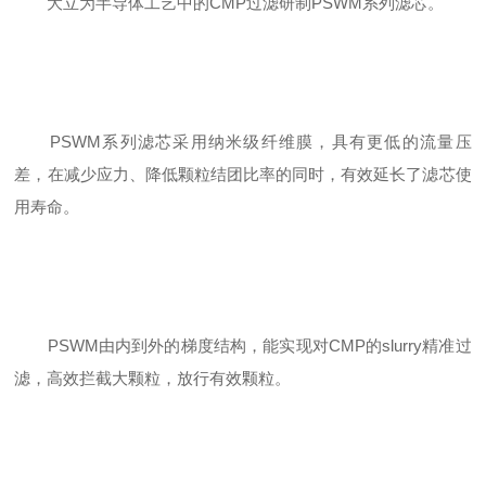
大立为半导体工艺中的CMP过滤研制PSWM系列滤芯。
PSWM系列滤芯采用纳米级纤维膜，具有更低的流量压
差，在减少应力、降低颗粒结团比率的同时，有效延长了滤芯使
用寿命。
PSWM由内到外的梯度结构，能实现对CMP的slurry精准过
滤，高效拦截大颗粒，放行有效颗粒。