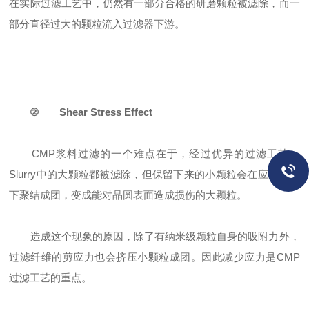
在实际过滤工艺中，仍然有一部分合格的研磨颗粒被滤除，而一
部分直径过大的颗粒流入过滤器下游。
②
Shear Stress Effect
CMP浆料过滤的一个难点在于，经过优异的过滤工艺，
Slurry中的大颗粒都被滤除，但保留下来的小颗粒会在应力作用
下聚结成团，变成能对晶圆表面造成损伤的大颗粒。
造成这个现象的原因，除了有纳米级颗粒自身的吸附力外，
过滤纤维的剪应力也会挤压小颗粒成团。因此减少应力是CMP
过滤工艺的重点。