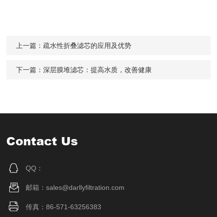
上一篇：
疏水性折叠滤芯的应用及优势
下一篇：
深层膜堆滤芯：提高水质，改善健康
Contact Us
QQ：
邮箱：sales@darllyfiltration.com
传真：86-571-63256383