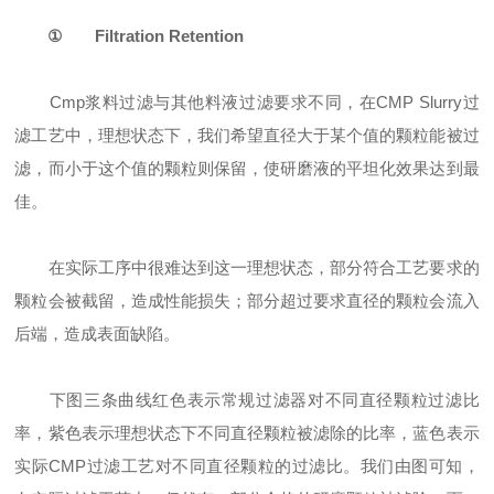
①
Filtration Retention
Cmp浆料过滤与其他料液过滤要求不同，在CMP Slurry过
滤工艺中，理想状态下，我们希望直径大于某个值的颗粒能被过
滤，而小于这个值的颗粒则保留，使研磨液的平坦化效果达到最
佳。
在实际工序中很难达到这一理想状态，部分符合工艺要求的
颗粒会被截留，造成性能损失；部分超过要求直径的颗粒会流入
后端，造成表面缺陷。
下图三条曲线红色表示常规过滤器对不同直径颗粒过滤比
率，紫色表示理想状态下不同直径颗粒被滤除的比率，蓝色表示
实际CMP过滤工艺对不同直径颗粒的过滤比。我们由图可知，