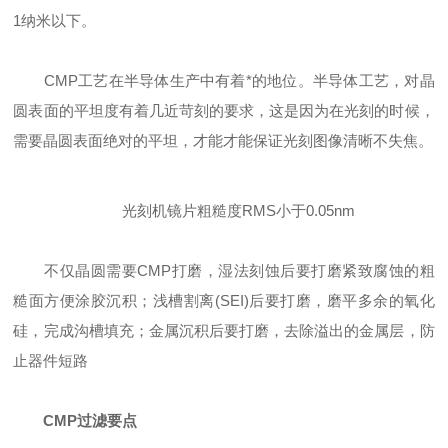
1纳米以下。
CMP工艺在半导体生产中有着*的地位。半导体工艺，对晶
圆表面的平坦度有着几近苛刻的要求，这是因为在光刻的时候，
需要晶圆表面绝对的平坦，才能才能保证光刻图像清晰不失焦。
光刻机镜片粗糙度RMS小于0.05nm
不仅晶圆需要CMP打磨，湿法刻蚀后要打磨紧致腐蚀的粗
糙面方便涂胶沉积；浅槽割离(SEI)后要打磨，磨平多余的氧化
硅，完成沟槽填充；金属沉积后要打磨，去除溢出的金属层，防
止器件短路
CMP过滤要点