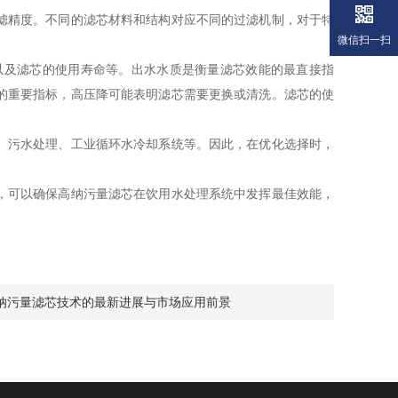
滤精度。不同的滤芯材料和结构对应不同的过滤机制，对于特
微信扫一扫
及滤芯的使用寿命等。出水水质是衡量滤芯效能的最直接指
的重要指标，高压降可能表明滤芯需要更换或清洗。滤芯的使
、污水处理、工业循环水冷却系统等。因此，在优化选择时，
，可以确保高纳污量滤芯在饮用水处理系统中发挥最佳效能，
纳污量滤芯技术的最新进展与市场应用前景