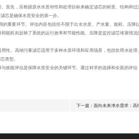
首先，应根据原水水质特性和处理目标来确定滤芯的材质、结构和过
量滤芯是确保水质安全的第一步。
的重要环节。评估内容包括但不限于出水水质、产水量、能耗、压降以
量和能耗则反映了系统的运行效率和节能性能。压降是监控滤芯堵塞情况
性。高纳污量滤芯适用于多种水质环境和应用场景，包括饮用水处理
滤芯类型。
效能评估是保障水质安全的关键环节。通过科学的选择和全面的评估
下一篇：
面向未来净水需求：高