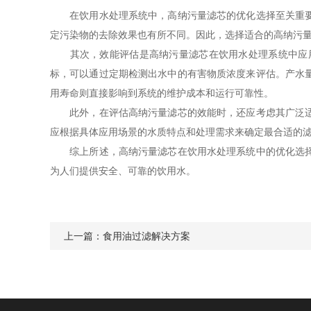
在饮用水处理系统中，高纳污量滤芯的优化选择至关重要。
定污染物的去除效果也有所不同。因此，选择适合的高纳污
其次，效能评估是高纳污量滤芯在饮用水处理系统中应用
标，可以通过定期检测出水中的有害物质浓度来评估。产水
用寿命则直接影响到系统的维护成本和运行可靠性。
此外，在评估高纳污量滤芯的效能时，还应考虑其广泛适用
应根据具体应用场景的水质特点和处理需求来确定最合适的
综上所述，高纳污量滤芯在饮用水处理系统中的优化选择与
为人们提供安全、可靠的饮用水。
上一篇：
食用油过滤解决方案