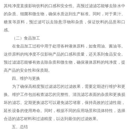
其纯净度直接影响饮料的口感和安全性。高预过滤滤芯能够去除水中
的杂质、细菌和微生物，确保水质达到生产标准。同时，对于果汁、
糖浆等原料，预过滤可以去除悬浮物和杂质，保证饮料的品质和口
感。
（二）食品加工
在食品加工过程中用于处理各种液体原料，如食用油、酱油等。
这些原料的纯净度不仅影响产品的口感和质量，还关系到食品安全。
预过滤滤芯能够有效去除杂质和微生物，确保液体原料的纯净度，提
高产品的安全性和保质期。
四、维护与更换
为了确保高精度预过滤滤芯的过滤效果，需要定期进行维护和更
换。维护工作包括检查滤芯的完整性、清洗滤芯表面的杂质和更换损
坏的滤芯。定期更换滤芯可以避免滤芯堵塞，保持高效的过滤性能，
延长设备的使用寿命。同时，根据不同的应用场景和流体特性，选择
合适的滤芯材料和过滤精度，以达到最佳的过滤效果。
五、总结