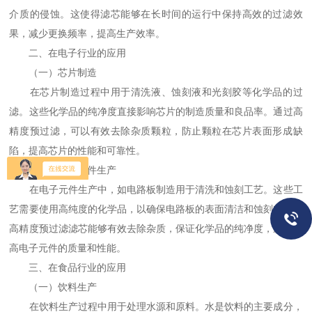
介质的侵蚀。这使得滤芯能够在长时间的运行中保持高效的过滤效
果，减少更换频率，提高生产效率。
二、在电子行业的应用
（一）芯片制造
在芯片制造过程中用于清洗液、蚀刻液和光刻胶等化学品的过
滤。这些化学品的纯净度直接影响芯片的制造质量和良品率。通过高
精度预过滤，可以有效去除杂质颗粒，防止颗粒在芯片表面形成缺
陷，提高芯片的性能和可靠性。
（二）电子元件生产
在电子元件生产中，如电路板制造用于清洗和蚀刻工艺。这些工
艺需要使用高纯度的化学品，以确保电路板的表面清洁和蚀刻精度。
高精度预过滤滤芯能够有效去除杂质，保证化学品的纯净度，从而提
高电子元件的质量和性能。
三、在食品行业的应用
（一）饮料生产
在饮料生产过程中用于处理水源和原料。水是饮料的主要成分，