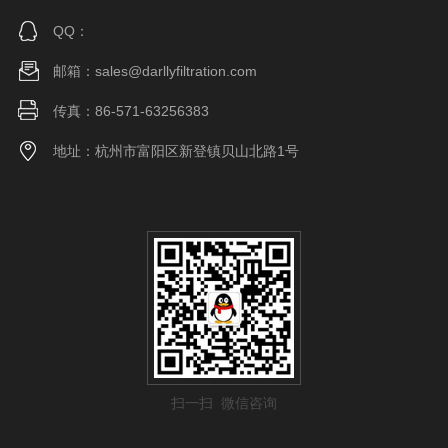
QQ：
邮箱：sales@darllyfiltration.com
传真：86-571-63256383
地址：杭州市富阳区新登镇贝山北路1号
扫一扫 微信咨询