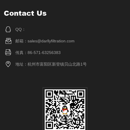
Contact Us
QQ：
邮箱：sales@darllyfiltration.com
传真：86-571-63256383
地址：杭州市富阳区新登镇贝山北路1号