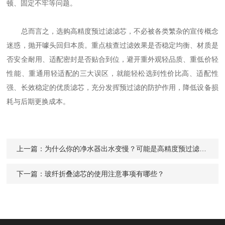
顿、固定不牢等问题。
总而言之，选购高精度预过滤滤芯，不必被各类繁杂的宣传概念
迷惑，抛开噱头回归本质。重点核查过滤效果是否稳定均衡、材质是
否安全耐用、适配密封是否贴合到位，避开重外观轻品质、重低价轻
性能、重通用轻适配的三大误区，就能轻松选到性价比高、适配性
强、长效稳定的优质滤芯，充分发挥预过滤的防护作用，降低设备损
耗与后期更换成本。
上一篇：
为什么你的净水器出水变慢？可能是高精度预过滤滤芯该更换了，附详细判断标准！
下一篇：
玻纤折叠滤芯的使用注意事项有哪些？