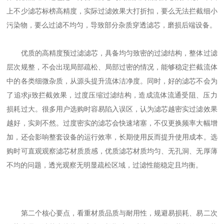
上不少滤芯标榜高精度，实际过滤效果大打折扣，要么无法拦截细小
污染物，要么过滤不均匀，导致部分杂质穿透滤芯，磨损后端设备。
优质的高精度预过滤滤芯，具备均匀致密的过滤结构，整体过滤
层次规整，不会出现局部疏松、局部过密的情况，能够稳定拦截流体
中的各类细微杂质，从源头提升流体洁净度。同时，好的滤芯不会为
了追求ji致拦截效果，过度压缩过滤结构，造成流体流通受阻、压力
损耗过大。很多用户选购时容易陷入误区，认为滤芯越密实过滤效果
越好，实则不然。过度密实的滤芯会快速堵塞，不仅更换频率大幅增
加，还会影响整套设备的运行效率，长期使用反而提升使用成本。选
购时可直观观察滤芯材质质感，优质滤芯材质均匀、无孔洞、无厚薄
不均的问题，透光观察无明显疏松区域，过滤性能稳定且均衡。
第二个核心要点，看重材质品质与耐用性，规避易损耗、易二次