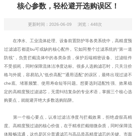
核心参数，轻松避开选购误区！
更新时间：2026-06-09
浏览：448次
在净水、工业流体处理、设备前置防护等各类系统中，高精度预
过滤滤芯都是bu可或缺的核心配件。它如同整个过滤系统的“第一道
防线”，负责拦截流体中的各类杂质，保护后端精密设备、过滤组件
不受损耗，同时保障流体洁净度达标。很多人选购滤芯时，只关注价
格与外观，容易陷入“低价高配”“通用适配”的误区，最终出现过滤不
che底、堵塞频繁、使用寿命短等问题。想要选到适配性强、效果稳
定的高精度预过滤滤芯，无需纠结复杂的专业术语，掌握三个核心选
购要点，就能避开绝大多数选购陷阱。
第一个核心要点，认准过滤洁净度与拦截效果，拒绝虚假高精
度。高精度预过滤的核心价值，在于精准拦截细微杂质，同时保障流
体顺畅流通，这也是区分普通滤芯与高品质高精度滤芯的关键。市面