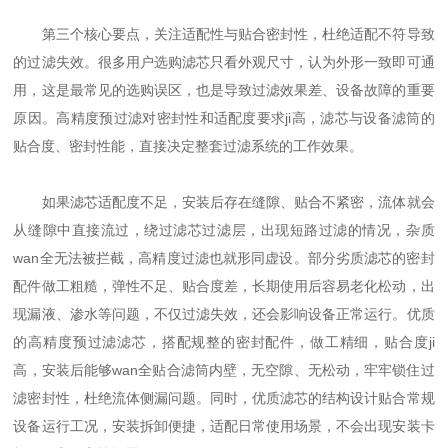
第三个核心要点，关注适配性与贴合密封性，杜绝适配不符导致
的过滤失效。很多用户选购滤芯只看外观尺寸，认为外形一致即可通
用，这是最常见的选购误区，也是导致过滤效果差、设备故障的重要
原因。高精度预过滤对密封性和适配度要求ji高，滤芯与设备滤筒的
贴合度、密封性能，直接决定整套过滤系统的工作效果。
如果滤芯适配度不足，安装后存在缝隙、贴合不紧密，流体就会
从缝隙中直接流过，绕过滤芯过滤层，出现短路过滤的情况，杂质
wan全无法被拦截，高精度过滤也就形同虚设。部分劣质滤芯的密封
配件做工粗糙，弹性不足、贴合度差，长期使用后容易老化松动，出
现漏液、渗水等问题，不仅过滤失效，还会影响设备正常运行。优质
的高精度预过滤滤芯，搭配规整的密封配件，做工精细，贴合度ji
高，安装后能够wan全贴合滤筒内壁，无空隙、无松动，牢牢锁住过
滤密封性，杜绝流体侧漏问题。同时，优质滤芯的结构设计贴合常规
设备运行工况，安装拆卸便捷，适配日常使用场景，不会出现安装卡