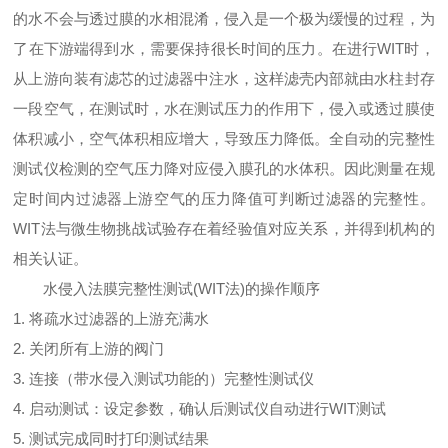
的水不会与透过膜的水相混淆，侵入是一个极为缓慢的过程，为
了在下游端得到水，
需要保持很长时间的压力。在进行WIT时，
从上游向装有滤芯的过滤器中注水，这样滤壳内部就由水柱封存
一段空气，在测试时，水在
测试压力的作用下，侵入或透过膜使
体积减小，空气体积相应增大，导致压力降低。全自动的完整性
测试仪检测的空气压力降对应侵入
膜孔的水体积。因此测量在规
定时间内过滤器上游空气的压力降值可判断过滤器的完整性。
WIT法与微生物挑战试验存在着经验值对应关系，并得到机构的
相关认证。
水侵入法膜完整性测试(WIT法)的操作顺序
1. 将疏水过滤器的上游充满水
2. 关闭所有上游的阀门
3. 连接（带水侵入测试功能的）完整性测试仪
4. 启动测试：设定参数，确认后测试仪自动进行WIT测试
5. 测试完成同时打印测试结果