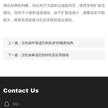
测试结果
的判断，所以对于大面积过滤器而言，推荐采用扩散流
测试。而对于小面积滤器测试，由于扩散流很小，测量误差可能
较大，推荐采用直接与孔径关联的泡点测试。
上一篇：
活性碳纤维滤芯构筑成*的吸附结构
下一篇：
活性炭棒滤芯的特性及应用领域
Contact Us
QQ：