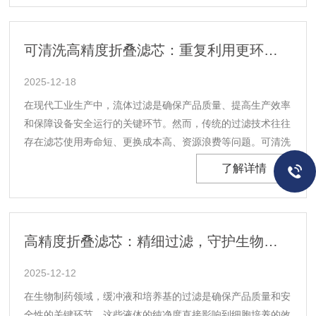
了滤芯的过滤面积。与传统的平面滤芯相比，折叠滤芯的......
可清洗高精度折叠滤芯：重复利用更环保，适配低杂质流体过滤场景
2025-12-18
在现代工业生产中，流体过滤是确保产品质量、提高生产效率
和保障设备安全运行的关键环节。然而，传统的过滤技术往往
存在滤芯使用寿命短、更换成本高、资源浪费等问题。可清洗
高精度折叠滤芯的出现，为解决这些问题提供了新的思路。这
了解详情
种滤芯不仅能够提供高精度的过滤效果，还支持重复清洗和利
用，显著降低了过滤成本，同时更加环保，特别适用于低......
高精度折叠滤芯：精细过滤，守护生物制药的纯净旅程
2025-12-12
在生物制药领域，缓冲液和培养基的过滤是确保产品质量和安
全性的关键环节。这些液体的纯净度直接影响到细胞培养的效