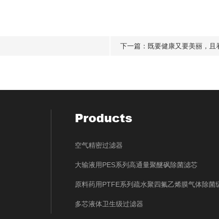
下一篇：
既要健康又要美丽，且
Products
空气精密过滤器
大输液用PES系列高通量聚醚砜除菌滤芯
原料药用PTFE系列疏水聚四氟乙烯膜气体除菌
多芯液体卫生级过滤器