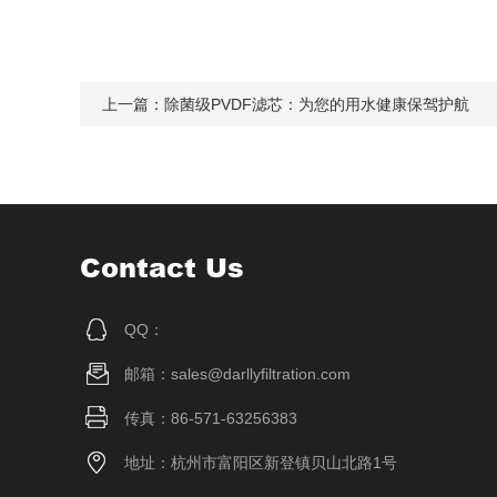
上一篇：
除菌级PVDF滤芯：为您的用水健康保驾护航
Contact Us
QQ：
邮箱：sales@darllyfiltration.com
传真：86-571-63256383
地址：杭州市富阳区新登镇贝山北路1号