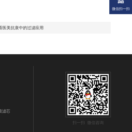
微信扫一扫
看医美抗衰中的过滤应用
级滤芯
扫一扫 微信咨询