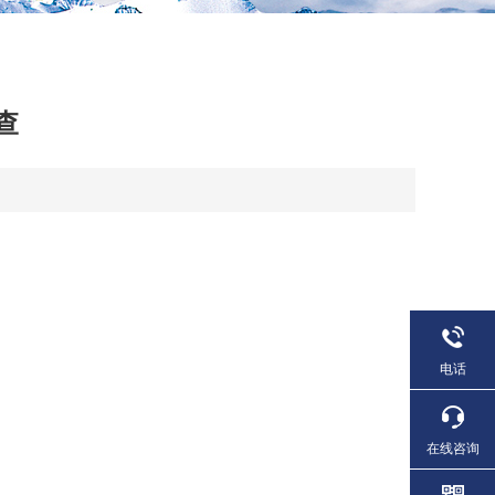
查
电话
在线咨询