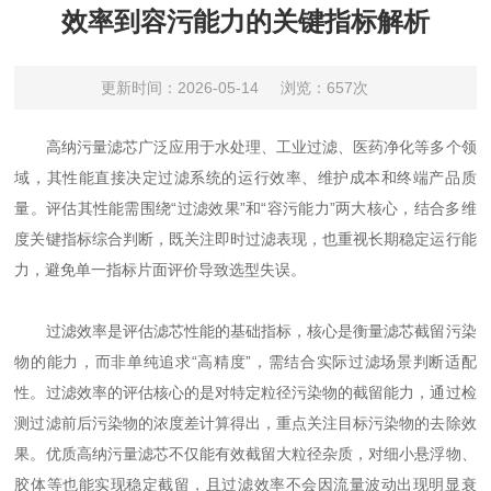
效率到容污能力的关键指标解析
更新时间：2026-05-14
浏览：657次
高纳污量滤芯广泛应用于水处理、工业过滤、医药净化等多个领
域，其性能直接决定过滤系统的运行效率、维护成本和终端产品质
量。评估其性能需围绕“过滤效果”和“容污能力”两大核心，结合多维
度关键指标综合判断，既关注即时过滤表现，也重视长期稳定运行能
力，避免单一指标片面评价导致选型失误。
过滤效率是评估滤芯性能的基础指标，核心是衡量滤芯截留污染
物的能力，而非单纯追求“高精度”，需结合实际过滤场景判断适配
性。过滤效率的评估核心的是对特定粒径污染物的截留能力，通过检
测过滤前后污染物的浓度差计算得出，重点关注目标污染物的去除效
果。优质高纳污量滤芯不仅能有效截留大粒径杂质，对细小悬浮物、
胶体等也能实现稳定截留，且过滤效率不会因流量波动出现明显衰