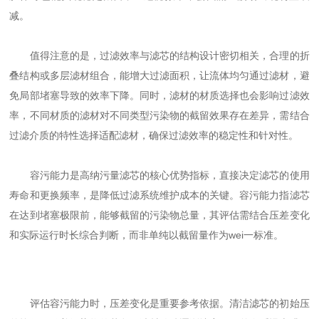
减。
值得注意的是，过滤效率与滤芯的结构设计密切相关，合理的折
叠结构或多层滤材组合，能增大过滤面积，让流体均匀通过滤材，避
免局部堵塞导致的效率下降。同时，滤材的材质选择也会影响过滤效
率，不同材质的滤材对不同类型污染物的截留效果存在差异，需结合
过滤介质的特性选择适配滤材，确保过滤效率的稳定性和针对性。
容污能力是高纳污量滤芯的核心优势指标，直接决定滤芯的使用
寿命和更换频率，是降低过滤系统维护成本的关键。容污能力指滤芯
在达到堵塞极限前，能够截留的污染物总量，其评估需结合压差变化
和实际运行时长综合判断，而非单纯以截留量作为wei一标准。
评估容污能力时，压差变化是重要参考依据。清洁滤芯的初始压