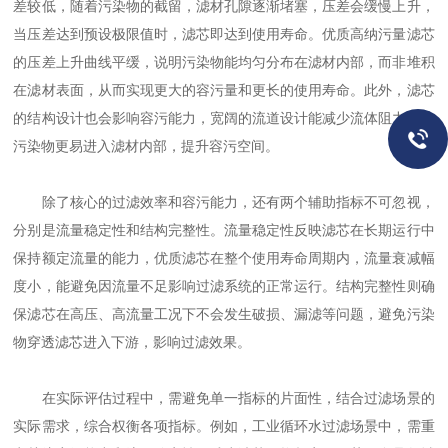
差较低，随着污染物的截留，滤材孔隙逐渐堵塞，压差会缓慢上升，
当压差达到预设极限值时，滤芯即达到使用寿命。优质高纳污量滤芯
的压差上升曲线平缓，说明污染物能均匀分布在滤材内部，而非堆积
在滤材表面，从而实现更大的容污量和更长的使用寿命。此外，滤芯
的结构设计也会影响容污能力，宽阔的流道设计能减少流体阻力，让
污染物更易进入滤材内部，提升容污空间。
除了核心的过滤效率和容污能力，还有两个辅助指标不可忽视，
分别是流量稳定性和结构完整性。流量稳定性反映滤芯在长期运行中
保持额定流量的能力，优质滤芯在整个使用寿命周期内，流量衰减幅
度小，能避免因流量不足影响过滤系统的正常运行。结构完整性则确
保滤芯在高压、高流量工况下不会发生破损、漏滤等问题，避免污染
物穿透滤芯进入下游，影响过滤效果。
在实际评估过程中，需避免单一指标的片面性，结合过滤场景的
实际需求，综合权衡各项指标。例如，工业循环水过滤场景中，需重