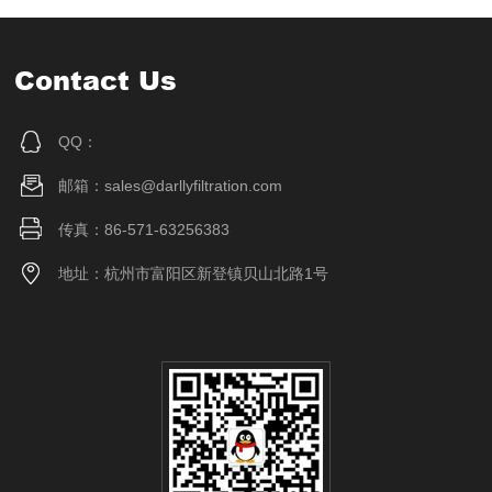
Contact Us
QQ：
邮箱：sales@darllyfiltration.com
传真：86-571-63256383
地址：杭州市富阳区新登镇贝山北路1号