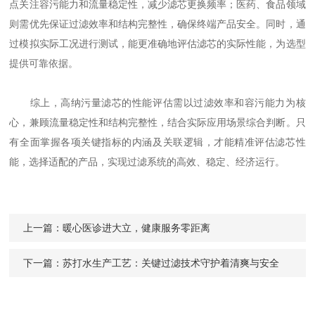
点关注容污能力和流量稳定性，减少滤芯更换频率；医药、食品领域
则需优先保证过滤效率和结构完整性，确保终端产品安全。同时，通
过模拟实际工况进行测试，能更准确地评估滤芯的实际性能，为选型
提供可靠依据。
综上，高纳污量滤芯的性能评估需以过滤效率和容污能力为核
心，兼顾流量稳定性和结构完整性，结合实际应用场景综合判断。只
有全面掌握各项关键指标的内涵及关联逻辑，才能精准评估滤芯性
能，选择适配的产品，实现过滤系统的高效、稳定、经济运行。
上一篇：
暖心医诊进大立，健康服务零距离
下一篇：
苏打水生产工艺：关键过滤技术守护着清爽与安全