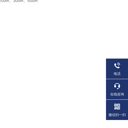
20um、30um、50um
电话
在线咨询
微信扫一扫