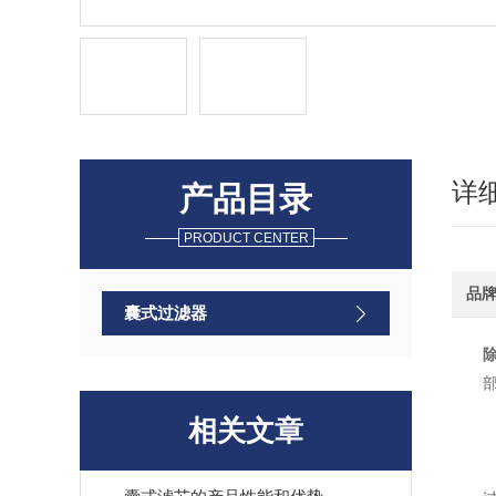
详
产品目录
PRODUCT CENTER
品
囊式过滤器
除
部
相关文章