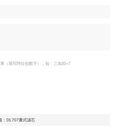
果（填写阿拉伯数字），如：三加四=7
篇：
DL707囊式滤芯