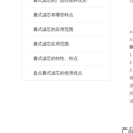
囊式滤芯的产品性能和优势
过
P
囊式滤芯有哪些特点
P
囊式滤芯的应用范围
z
z
囊式滤芯应用范围
除
囊式滤芯的特性、特点
盘点囊式滤芯的使用优点
进
排
滤
产