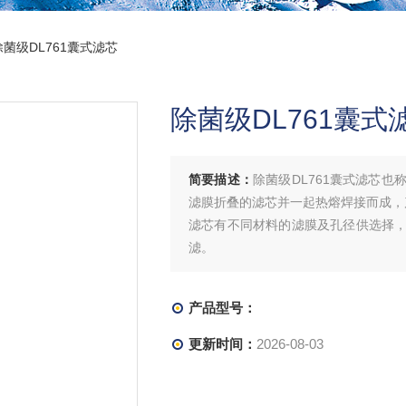
除菌级DL761囊式滤芯
除菌级DL761囊式
简要描述：
除菌级DL761囊式滤芯
滤膜折叠的滤芯并一起热熔焊接而成，
滤芯有不同材料的滤膜及孔径供选择
滤。
产品型号：
更新时间：
2026-08-03