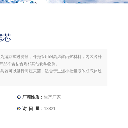
滤芯
也称为抛弃式过滤器，外壳采用耐高温聚丙烯材料，内装各种
产品不含粘合剂和其他化学物质。
，兵器可以进行高压灭菌，适合于过滤小批量液体或气体过
厂商性质：
生产厂家
访 问 量：
13821