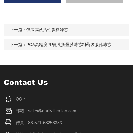
上一篇：
供应高效活性炭棒滤芯
下一篇：
PGA高精度PP微孔折叠膜滤芯制药级微孔滤芯
Contact Us
QQ：
邮箱：sales@darllyfiltration.com
传真：86-571-63256383