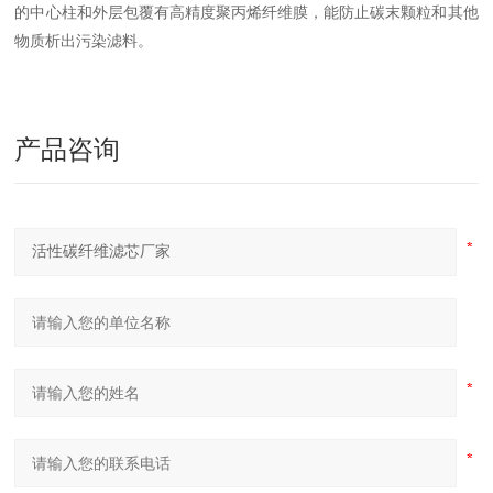
的中心柱和外层包覆有高精度聚丙烯纤维膜，能防止碳末颗粒和其他
物质析出污染滤料。
产品咨询