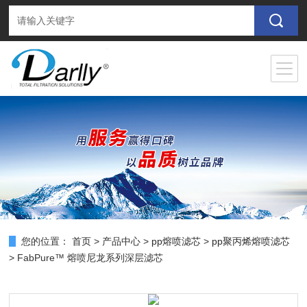
您的位置：
首页
>
产品中心
>
pp熔喷滤芯
>
pp聚丙烯熔喷滤芯
> FabPure™ 熔喷尼龙系列深层滤芯