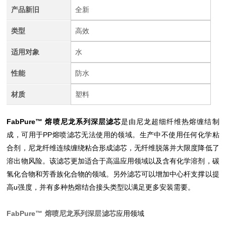
产品新旧
全新
类型
高效
适用对象
水
性能
防水
材质
塑料
FabPure™ 熔喷尼龙系列深层滤芯
是由尼龙超细纤维热熔缠结制
成，可用于PP熔喷滤芯无法使用的领域。生产中不使用任何化学粘
合剂，尼龙纤维连续缠绕粘合形成滤芯，无纤维脱落并大限度降低了
溶出物风险。该滤芯更加适合于高温应用领域以及含有化学溶剂，碳
氢化合物和芳香族化合物的领域。另外滤芯可以增加中心杆支撑以提
高u强度，并有多种热熔结合接头类型以满足更多安装需要。
FabPure™ 熔喷尼龙系列深层滤芯
应用领域