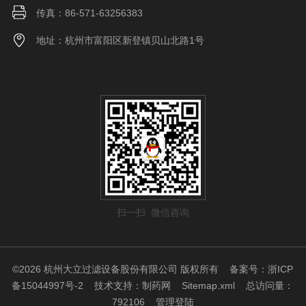
传真：86-571-63256383
地址：杭州市富阳区新登镇贝山北路1号
扫一扫 微信咨询
©2026 杭州大立过滤设备股份有限公司 版权所有
备案号：浙ICP
备15044997号-2
技术支持：
制药网
Sitemap.xml
总访问量：
792106
管理登陆