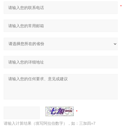
请输入计算结果（填写阿拉伯数字），如：三加四=7