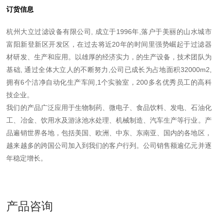
订货信息
杭州大立过滤设备有限公司, 成立于1996年,落户于美丽的山水城市
富阳新登新区开发区，在过去将近20年的时间里强势崛起于过滤器
材研发、生产和应用。以雄厚的经济实力，的生产设备，技术团队为
基础, 通过全体大立人的不断努力,公司已成长为占地面积32000m2,
拥有6个洁净自动化生产车间,1个实验室，200多名优秀员工的高科
技企业。
我们的产品广泛应用于生物制药、微电子、食品饮料、发电、石油化
工、冶金、饮用水及游泳池水处理、机械制造、汽车生产等行业。产
品遍销世界各地，包括美国、欧洲、中东、东南亚、国内的各地区，
越来越多的跨国公司加入到我们的客户行列。公司销售额逾亿元并逐
年稳定增长。
产品咨询