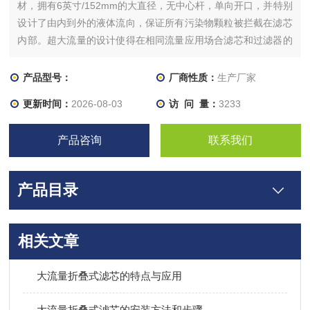
材，拥有6英寸/152mm的大直径，无中心杆，单向开口，并特别
设计了由内到外的液体流向，保证所有污染物颗粒被拦截在滤芯
内部。超大流量的设计使得在相同流量应用场合滤芯和过滤器的
使用量明显减少，大大节约了设备投入成本和人工成本。
产品型号：
厂商性质：
生产厂家
更新时间：
2026-08-03
访 问 量：
3233
产品咨询
联系我们
产品目录
相关文章
大流量折叠式滤芯的特点与应用
大流量折叠式滤芯的安装方法和步骤