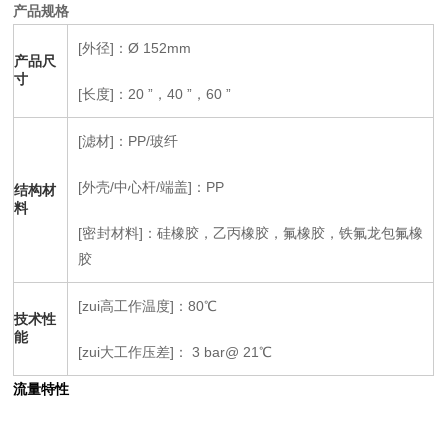
产品规格
[外径]：Ø 152mm
产品尺
寸
[长度]：20 ”，40 ”，60 ”
[滤材]：PP/玻纤
[外壳/中心杆/端盖]：PP
结构材
料
[密封材料]：硅橡胶，乙丙橡胶，氟橡胶，铁氟龙包氟橡
胶
[zui高工作温度]：80℃
技术性
能
[zui大工作压差]： 3 bar@ 21℃
流量特性