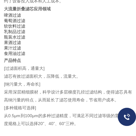
约了设备投入成本和人工成本。
大流量折叠滤芯
应用领域
啤酒过滤
葡萄酒过滤
软饮料过滤
乳制品过滤
瓶装水过滤
果酒过滤
果汁过滤
食用油过滤
产品特点
[过滤面积高，通量大]
滤芯有效过滤面积大，压降低，流量大。
[纳污量大，寿命长]
采用深层精细膜材，科学设计多层梯度孔径过滤结构，使得滤芯具有
高纳污量的特点，从而延长了滤芯使用寿命，节省用户成本。
[多种规格可选择]
从0.5μm到100μm的多种过滤精度，可满足不同过滤等级的需求。长
度规格上可以选择20”、40”、60”三种。