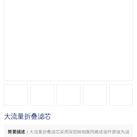
大流量折叠滤芯
简要描述：
大流量折叠滤芯采用深层精细聚丙烯或玻纤膜做为滤