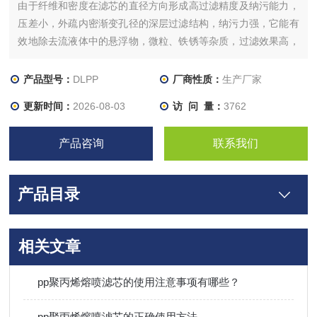
由于纤维和密度在滤芯的直径方向形成高过滤精度及纳污能力，
压差小，外疏内密渐变孔径的深层过滤结构，纳污力强，它能有
效地除去流液体中的悬浮物，微粒、铁锈等杂质，过滤效果高，
寿命长。
产品型号：
DLPP
厂商性质：
生产厂家
更新时间：
2026-08-03
访 问 量：
3762
产品咨询
联系我们
产品目录
相关文章
pp聚丙烯熔喷滤芯的使用注意事项有哪些？
pp聚丙烯熔喷滤芯的正确使用方法