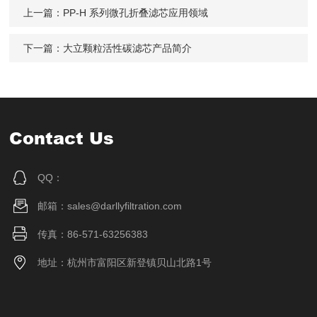
上一篇：
PP-H 系列微孔折叠滤芯应用领域
下一篇：
大立颗粒活性碳滤芯产品简介
Contact Us
QQ：
邮箱：sales@darllyfiltration.com
传真：86-571-63256383
地址：杭州市富阳区新登镇贝山北路1号