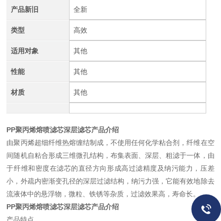
产品新旧
全新
类型
高效
适用对象
其他
性能
其他
材质
其他
PP聚丙烯熔喷滤芯深层滤芯产品介绍
由聚丙烯超细纤维热熔缠结制成，不使用任何化学粘合剂，纤维在空
间随机自粘合形成三维微孔结构，布集表面、深层、粗滤于一体，由
于纤维和密度在滤芯的直径方向形成高过滤精度及纳污能力，压差
小，外疏内密渐变孔径的深层过滤结构，纳污力强，它能有效地除去
流液体中的悬浮物，微粒、铁锈等杂质，过滤效果高，寿命长。
PP聚丙烯熔喷滤芯深层滤芯产品介绍
产品特点