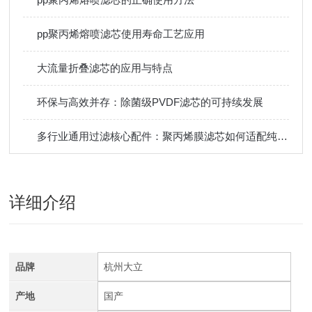
pp聚丙烯熔喷滤芯使用寿命工艺应用
大流量折叠滤芯的应用与特点
环保与高效并存：除菌级PVDF滤芯的可持续发展
多行业通用过滤核心配件：聚丙烯膜滤芯如何适配纯水制备、制药、化工、食品饮料等不同场景需求
详细介绍
品牌
杭州大立
产地
国产