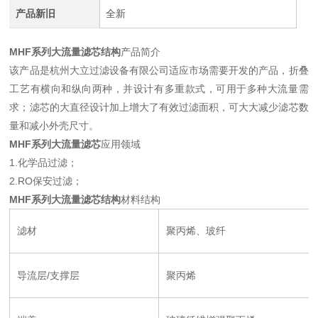
产品新旧
全新
MHF系列大流量滤芯结构
产品简介
该产品是杭州大立过滤设备有限公司适应市场需要开发的产品，折叠
工艺有横向和纵向两种，并设计有多重款式，可用于多种大流量需
求；滤芯的大直径设计加上增大了有效过滤面积，可大大减少滤芯数
量和减小外壳尺寸。
MHF系列大流量滤芯
应用领域
1.化学品过滤；
2.RO保安过滤；
MHF系列大流量滤芯结构
材料结构
滤材
聚丙烯、玻纤
导流层/支撑层
聚丙烯