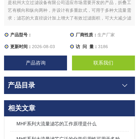
是杭州大立过滤设备有限公司适应市场需要开发的产品，折叠工
艺有横向和纵向两种，并设计有多重款式，可用于多种大流量需
求；滤芯的大直径设计加上增大了有效过滤面积，可大大减少滤
芯数量和减小外壳尺寸。
产品型号：
厂商性质：
生产厂家
更新时间：
2026-08-03
访 问 量：
3186
产品咨询
联系我们
产品目录
相关文章
MHF系列大流量滤芯的工作原理是什么
MHF系列大流量滤芯广泛的化学应用性可用于多种领域