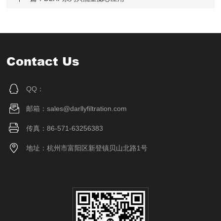
Contact Us
QQ：
邮箱：sales@darllyfiltration.com
传真：86-571-63256383
地址：杭州市富阳区新登镇贝山北路1号