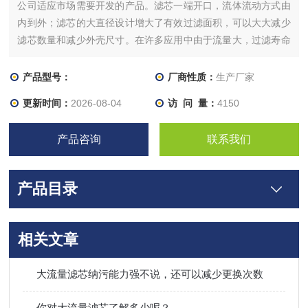
公司适应市场需要开发的产品。滤芯一端开口，流体流动方式由
内到外；滤芯的大直径设计增大了有效过滤面积，可以大大减少
滤芯数量和减少外壳尺寸。在许多应用中由于流量大，过滤寿命
长，可以降低投资和人力成本。
产品型号：
厂商性质：
生产厂家
更新时间：
2026-08-04
访 问 量：
4150
产品咨询
联系我们
产品目录
相关文章
大流量滤芯纳污能力强不说，还可以减少更换次数
你对大流量滤芯了解多少呢？