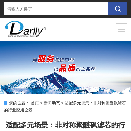
您的位置：
首页
>
新闻动态
>
适配多元场景：非对称聚醚砜滤芯
的行业应用全景
适配多元场景：非对称聚醚砜滤芯的行