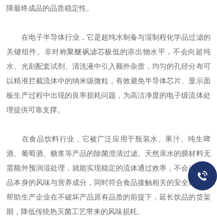
障最终成品的品质稳定性。
在电子半导体行业，它是超纯水制备与湿制程化学品过滤的
关键组件。非对称聚醚砜滤芯极低的溶出物水平，不会向超纯
水、光刻配套试剂、清洗液中引入额外杂质，均匀的孔径分布可
以精准拦截流体中的纳米级微粒，有效避免半导体芯片、显示面
板生产过程中出现的良率损耗问题，为高洁净度的电子级流体处
理提供可靠支撑。
在食品饮料行业，它被广泛应用于瓶装水、果汁、纯生啤
酒、葡萄酒、糖浆等产品的除菌澄清过滤。天然亲水的膜材料无
需额外预润湿处理，就能实现稳定的流体通过效率，不会改变饮
品本身的风味与营养成分，同时符合食品接触相关的安全标准，
帮助生产企业在不破坏产品原有品质的前提下，延长饮品的货架
期，降低传统热灭菌工艺带来的风味损耗。