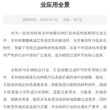
业应用全景
更新时间：2026-07-02
浏览：287次
作为一款依托特殊非对称膜结构打造的高性能精密过滤元
件，非对称聚醚砜滤芯凭借优异的耐温性、化学兼容性与低析出
特性，突破了传统过滤材料的性能局限，在多个对流体纯净度要
求严苛的行业中得到广泛落地，成为精密过滤环节的核心选择。
在制药与生物制品行业，它是除菌过滤环节的常用核心部
件。非对称的梯度孔结构既可以高效拦截药液中的细菌、微粒，
又能保持稳定的高通量表现，搭配低蛋白吸附的材料特性，能很
大程度减少活性成分的损耗，适配注射用水、大输液、生物疫
苗、细胞培养基、眼药水等各类流体的终端除菌过滤需求，同时
可耐受常规的高温蒸汽灭菌，符合制药行业的合规生产要求，保