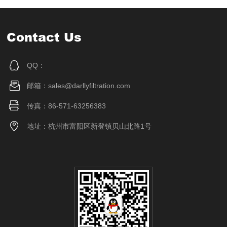
Contact Us
QQ：
邮箱：sales@darllyfiltration.com
传真：86-571-63256383
地址：杭州市富阳区新登镇贝山北路1号