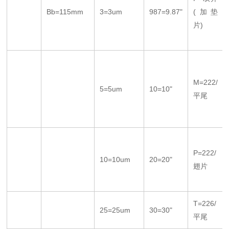
Bb=115mm
3=3um
987=9.87"
(加垫
片)
M=222/
5=5um
10=10"
平尾
P=222/
10=10um
20=20"
翅片
T=226/
25=25um
30=30"
平尾