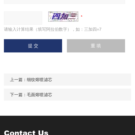
请输入计算结果（填写阿拉伯数字），如：三加四=7
上一篇：
细纹熔喷滤芯
下一篇：
毛面熔喷滤芯
Contact Us