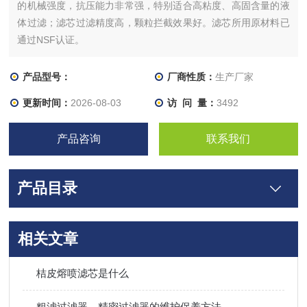
的机械强度，抗压能力非常强，特别适合高粘度、高固含量的液
体过滤；滤芯过滤精度高，颗粒拦截效果好。滤芯所用原材料已
通过NSF认证。
产品型号：
厂商性质：
生产厂家
更新时间：
2026-08-03
访 问 量：
3492
产品咨询
联系我们
产品目录
相关文章
桔皮熔喷滤芯是什么
粗滤过滤器、精密过滤器的维护保养方法