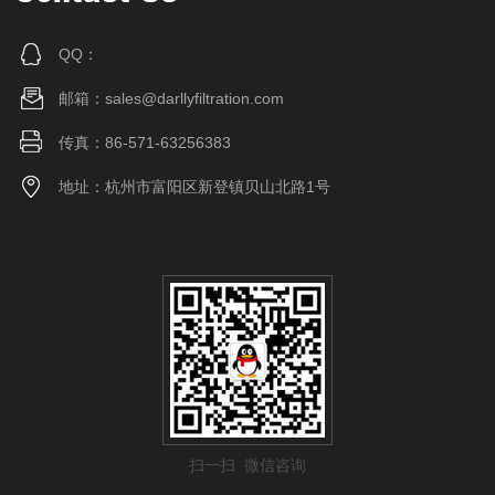
QQ：
邮箱：sales@darllyfiltration.com
传真：86-571-63256383
地址：杭州市富阳区新登镇贝山北路1号
扫一扫 微信咨询