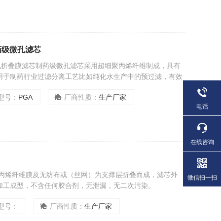
药级微孔滤芯
度PP微孔折叠膜滤芯制药级微孔滤芯采用超细聚丙烯纤维制成，具有
用于制药行业过滤分离工艺比如纯化水生产中的预过滤，有效
过滤。
型号：
PGA
厂商性质：
生产厂家
电话
在线咨询
聚丙烯纤维膜及无纺布或（丝网）为支撑层折叠而成，滤芯外
微信扫一扫
加工成型，不含任何胶合剂，无泄漏，无二次污染。
型号：
厂商性质：
生产厂家