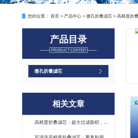
您的位置：
首页
>
产品中心
>
微孔折叠滤芯
>
高精度折
产品目录
PRODUCT CENTER
微孔折叠滤芯
相关文章
高精度折叠滤芯：超大过滤面积，兼顾净化精度与水处理效率
可清洗高精度折叠滤芯：重复利用更环保，适配低杂质流体过滤场景