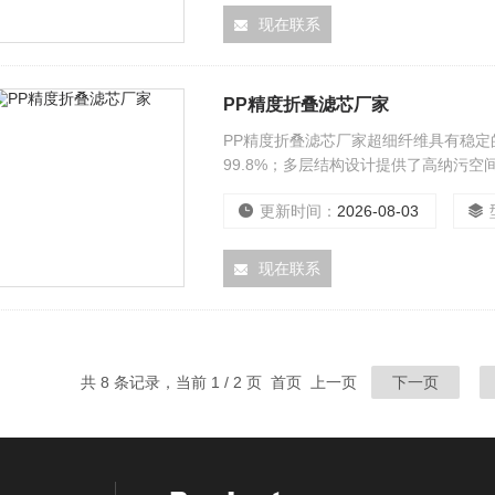
现在联系
PP精度折叠滤芯厂家
PP精度折叠滤芯厂家超细纤维具有稳
99.8%；多层结构设计提供了高纳污
更新时间：
2026-08-03
现在联系
共 8 条记录，当前 1 / 2 页 首页 上一页
下一页