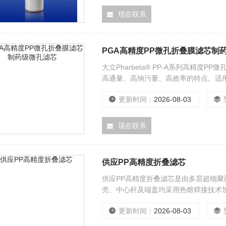
现在联系
PGA高精度PP微孔折叠膜滤芯制
大立Pharbeta® PP-A系列高精
高通量、高纳污量、高效率的特点。适
降低生物负荷，常用于制药用水的保安
更新时间：
2026-08-03
现在联系
供应PP高精度折叠滤芯
供应PP高精度折叠滤芯是由多层超细
壳、中心杆及端盖均采用热熔焊接技术
更新时间：
2026-08-03