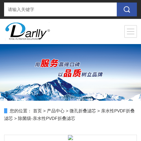
您的位置：
首页
>
产品中心
>
微孔折叠滤芯
>
亲水性PVDF折叠
滤芯
> 除菌级-亲水性PVDF折叠滤芯