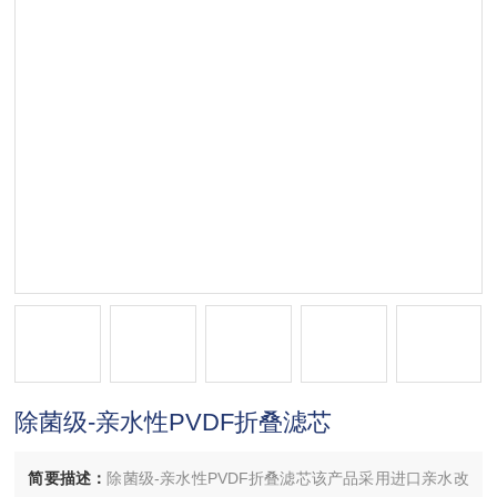
除菌级-亲水性PVDF折叠滤芯
简要描述：
除菌级-亲水性PVDF折叠滤芯该产品采用进口亲水改