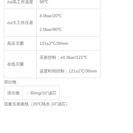
zui高工作温度
90℃
4.0bar/20℃
zui大工作压差
2.0bar/90℃
高压灭菌
121±2℃/30min
压差控制：≤0.3bar/121℃
在线灭菌
温度时间控制：121±2℃/30min
溶出物
溶出物
﹤30mg/10"滤芯
流量压差曲线（20℃纯水,10”滤芯）