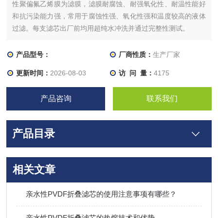
性聚偏氟乙烯膜为滤膜，滤膜耐腐蚀、耐强氧化性、耐温性能好
和抗污染能力强，常用于腐蚀性强、氧化性强和温度较高的液体
过滤。每支滤芯出厂前均用超纯水冲洗并通过完整性测试。
产品型号：
厂商性质：
生产厂家
更新时间：
2026-08-03
访 问 量：
4175
产品咨询
联系我们
产品目录
相关文章
亲水性PVDF折叠滤芯的使用注意事项有哪些？
亲水性PVDF折叠滤芯的热熔技术和优势